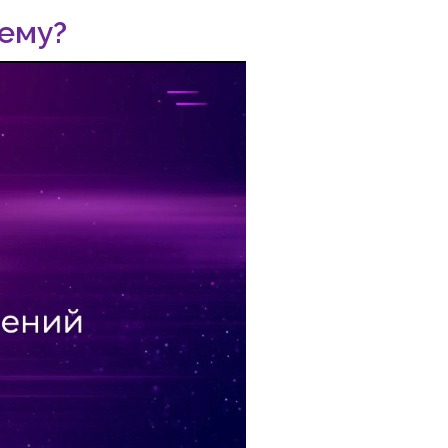
шему?