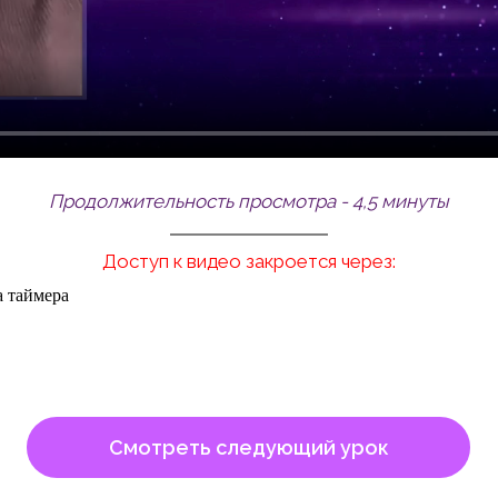
Продолжительность просмотра - 4,5 минуты
Доступ к видео закроется через:
а таймера
Смотреть следующий урок