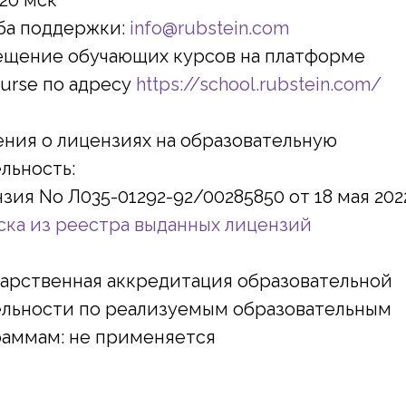
 20 мск
ба поддержки:
info@rubstein.com
ещение обучающих курсов на платформе
urse по адресу
https://school.rubstein.com/
ния о лицензиях на образовательную
льность:
зия No Л035-01292-92/00285850 от 18 мая 202
ка из реестра выданных лицензий
арственная аккредитация образовательной
ельности по реализуемым образовательным
раммам: не применяется