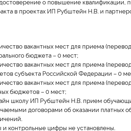
достоверение о повышение квалификации, п
акта в проектах ИП Рубштейн Н.В. и партнер
личество вакантных мест для приема (перево
ального бюджета – 0 мест;
личество вакантных мест для приема (перево
тов субъекта Российской Федерации – 0 ме
личество вакантных мест для приема (перево
ых бюджетов – 0 мест;
айн школу ИП Рубштейн Н.В. прием обучающи
чаемыми договорами об оказании платных об
ичений.
 и контрольные цифры не установлены.