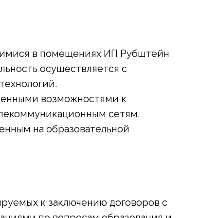
щимися в помещениях ИП Рубштейн
ельность осуществляется с
технологий.
иченными возможностями к
лекоммуникационным сетям,
енным на образовательной
ируемых к заключению договоров с
ациями по вопросам образования и