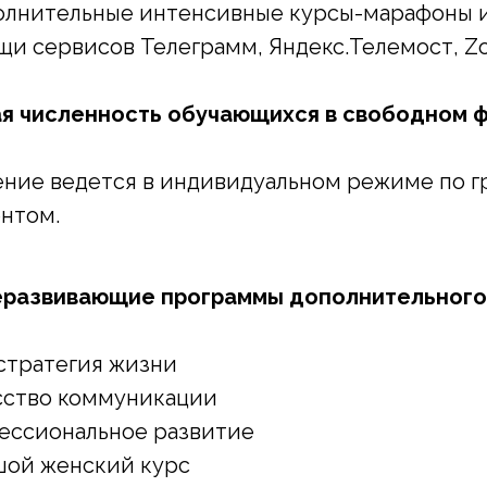
полнительные интенсивные курсы-марафоны 
щи сервисов Телеграмм, Яндекс.Телемост, 
я численность обучающихся в свободном фо
ние ведется в индивидуальном режиме по гр
нтом.
развивающие программы дополнительного 
стратегия жизни
сство коммуникации
ессиональное развитие
шой женский курс