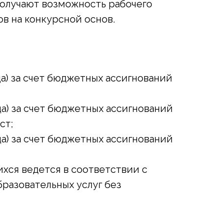
олучают возможность рабочего
ов на конкурсной основ.
да) за счет бюджетных ассигнований
да) за счет бюджетных ассигнований
ст;
да) за счет бюджетных ассигнований
хся ведется в соответствии с
разовательных услуг без