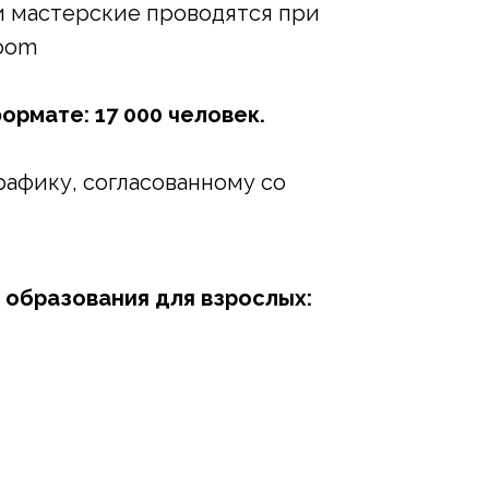
и мастерские проводятся при
Zoom
рмате: 17 000 человек.
афику, согласованному со
образования для взрослых: