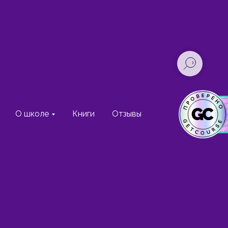
О школе
Книги
Отзывы
разработке и обновляется по мере дополнен