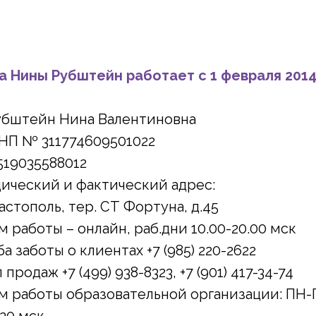
 Нины Рубштейн работает с 1 февраля 2014 
убштейн Нина Валентиновна
НП № 311774609501022
19035588012
ический и фактический адрес:
вастополь, тер. СТ Фортуна, д.45
 работы – онлайн, раб.дни 10.00-20.00 мск
а заботы о клиентах +7 (985) 220-2622
 продаж +7 (499) 938-8323, +7 (901) 417-34-74
 работы образовательной организации: ПН-