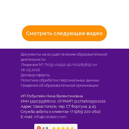
Смотреть следующее видео
Документы на осуществление образовательной
деятельности
Лицензия № Л035-01292-92/00285850 от
18.05.2022
Договор оферты
Политика обработки персональных данных
Сведения об образовательной организации
ИП Рубштейн Нина Валентиновна
ИНН 519035588012, ОГРНИП 311774609501022
Адрес: Севастополь, тер. СТ Фортуна, д.45
Служба заботы о клиентах +7 (985) 220-2622
E-mail:
info@rubstein.com